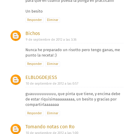
para que en cuanto pueda la ponga en práctica!!!!!
Un besito
Responder
Eliminar
Bichos
9 de septiembre de 2012 a las 3:36
Nunca he preparado un risotto pero tengo ganas, me
punto la receta! :)
Responder
Eliminar
ELBLOGDEJESS
10 de septiembre de 2012 a las 0:57
guauuuuuuuuuu, que pinta que tiene, y encima debe
de estar ríquisimaaaaaaaaa, un besito y gracias por
compartirlaaaaaaa
Responder
Eliminar
Tomando notas con Ro
10 de septiembre de 2012 a las 1:00