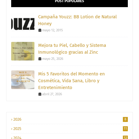
POST POPULARES
Campaña Youzz: BB Lotion de Natural
Honey
mayo 12, 2015
Mejora tu Piel, Cabello y Sistema
Inmunológico gracias al Zinc
mayo 25, 2026
Mis 5 Favoritos del Momento en
Cosmética, Vida Sana, Libro y
Entretenimiento
abril 27, 2026
2026
8
2025
11
2024
12