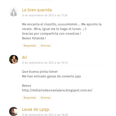
La bien querida
8 de septiembre de 2012 a las 11:26
Me encanta el rissotto, uuuummmm ... Me apunto la
receta . Mira, igual me lo hago el lunes . ;-)
Gracias por compartirla con nosotras !
Besos Yolanda !
Responder
Eliminar
Ari
8 de septiembre de 2012 a las 16:15
Que buena pinta tiene!
Me han entrado ganas de comerlo jaja
Besos
http://eldiariodeunaviajera.blogspot.com.es/
Responder
Eliminar
Laura de Lpqp.
8 de septiembre de 2012 a las 18:28