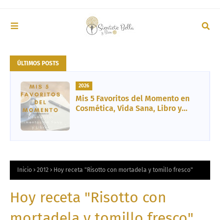
ÚLTIMOS POSTS
2026
Mis 5 Favoritos del Momento en
Cosmética, Vida Sana, Libro y
Entretenimiento
Inicio
2012
Hoy receta "Risotto con mortadela y tomillo fresco"
Hoy receta "Risotto con
mortadela y tomillo fresco"