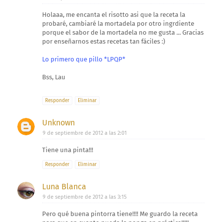
Holaaa, me encanta el risotto asi que la receta la
probaré, cambiaré la mortadela por otro ingrdiente
porque el sabor de la mortadela no me gusta ... Gracias
por enseñarnos estas recetas tan fáciles :)
Lo primero que pillo *LPQP*
Bss, Lau
Responder
Eliminar
Unknown
9 de septiembre de 2012 a las 2:01
Tiene una pinta!!!
Responder
Eliminar
Luna Blanca
9 de septiembre de 2012 a las 3:15
Pero qué buena pintorra tiene!!!! Me guardo la receta