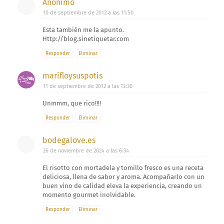
Anónimo
10 de septiembre de 2012 a las 11:50
Esta también me la apunto.
Http://blog.sinetiquetar.com
Responder
Eliminar
marifloysuspotis
11 de septiembre de 2012 a las 13:30
Unmmm, que rico!!!!
Responder
Eliminar
bodegalove.es
26 de noviembre de 2024 a las 6:34
El risotto con mortadela y tomillo fresco es una receta
deliciosa, llena de sabor y aroma. Acompañarlo con un
buen vino de calidad eleva la experiencia, creando un
momento gourmet inolvidable.
Responder
Eliminar