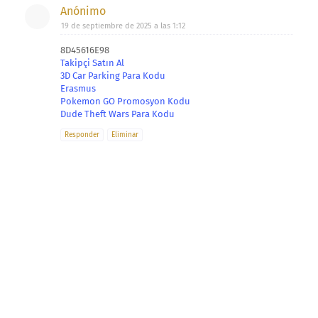
Anónimo
19 de septiembre de 2025 a las 1:12
8D45616E98
Takipçi Satın Al
3D Car Parking Para Kodu
Erasmus
Pokemon GO Promosyon Kodu
Dude Theft Wars Para Kodu
Responder
Eliminar