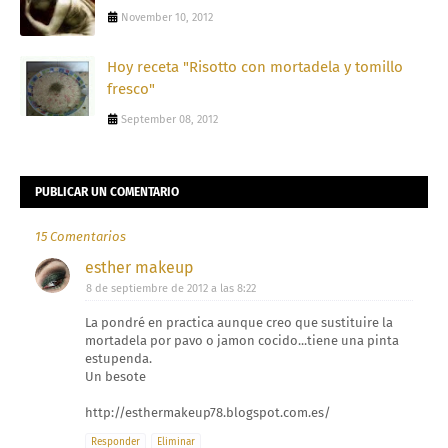
November 10, 2012
Hoy receta "Risotto con mortadela y tomillo
fresco"
September 08, 2012
PUBLICAR UN COMENTARIO
15 Comentarios
esther makeup
8 de septiembre de 2012 a las 8:22
La pondré en practica aunque creo que sustituire la
mortadela por pavo o jamon cocido...tiene una pinta
estupenda.
Un besote
http://esthermakeup78.blogspot.com.es/
Responder
Eliminar