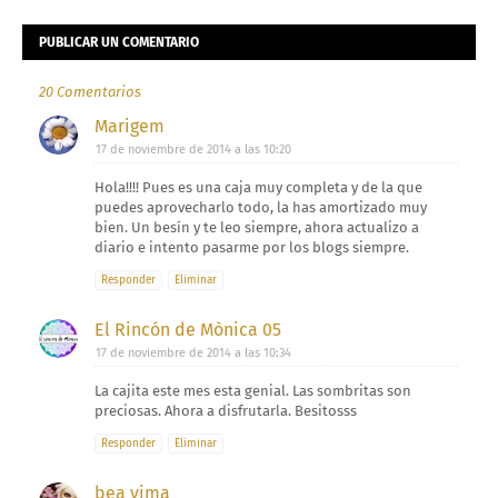
PUBLICAR UN COMENTARIO
20 Comentarios
Marigem
17 de noviembre de 2014 a las 10:20
Hola!!!! Pues es una caja muy completa y de la que
puedes aprovecharlo todo, la has amortizado muy
bien. Un besín y te leo siempre, ahora actualizo a
diario e intento pasarme por los blogs siempre.
Responder
Eliminar
El Rincón de Mònica 05
17 de noviembre de 2014 a las 10:34
La cajita este mes esta genial. Las sombritas son
preciosas. Ahora a disfrutarla. Besitosss
Responder
Eliminar
bea vima