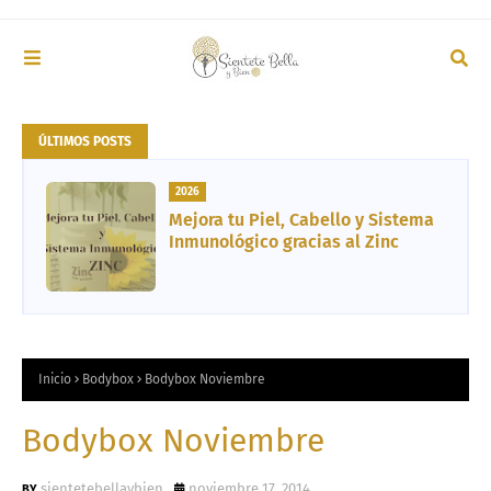
ÚLTIMOS POSTS
2026
Mejora tu Piel, Cabello y Sistema
Inmunológico gracias al Zinc
Inicio
Bodybox
Bodybox Noviembre
Bodybox Noviembre
sientetebellaybien
noviembre 17, 2014