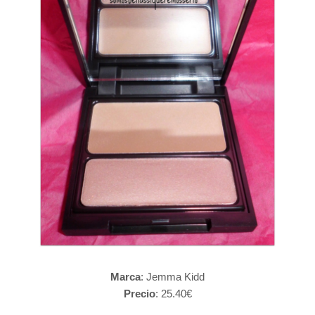
Marca
: Jemma Kidd
Precio
: 25.40€