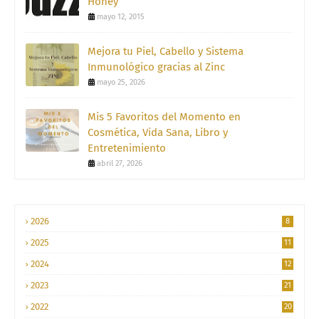
Honey
mayo 12, 2015
Mejora tu Piel, Cabello y Sistema
Inmunológico gracias al Zinc
mayo 25, 2026
Mis 5 Favoritos del Momento en
Cosmética, Vida Sana, Libro y
Entretenimiento
abril 27, 2026
2026
8
2025
11
2024
12
2023
21
2022
20