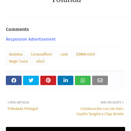
Comments
Responsive Advertisement
Bodybox
Campodifiore
ciaté
JEMMA KIDD
Magic Coast
viñali
MÁS ANTIGUA
MÁS RECIENTE
Trikedada Potinguil
Colaboración con Lim Hair:
Cepillo Tanglim y Clips Bristle