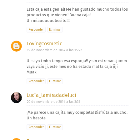
Esta caja esta genial! Me han gustado mucho todos los
productos que vienen! Buena caja!
Un miauuuuuubesito!!!!
Responder
Eliminar
LovingCosmetic
19 de noviembre de 2014 a las 15:22
Ui si yo tmbn tengo esa esponja!! y sin estrenar...jumm
vaya vicio jj, este mes no ha estado mal la caja jiji
Muak
Responder
Eliminar
Lucía_lamiradadeluci
20 de noviembre de 2014 a las 3:31
¡Me parece una cajita muy completa! Disfrútala mucho.
Un besote
Responder
Eliminar