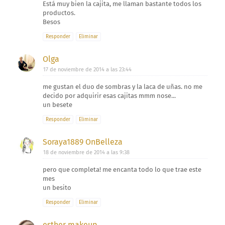
Está muy bien la cajita, me llaman bastante todos los
productos.
Besos
Responder
Eliminar
Olga
17 de noviembre de 2014 a las 23:44
me gustan el duo de sombras y la laca de uñas. no me
decido por adquirir esas cajitas mmm nose...
un besete
Responder
Eliminar
Soraya1889 OnBelleza
18 de noviembre de 2014 a las 9:38
pero que completa! me encanta todo lo que trae este
mes
un besito
Responder
Eliminar
esther makeup