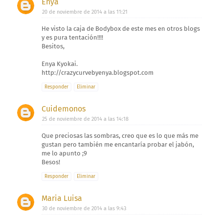
Enya
20 de noviembre de 2014 a las 11:21
He visto la caja de Bodybox de este mes en otros blogs
y es pura tentación!!!!
Besitos,
Enya Kyokai.
http://crazycurvebyenya.blogspot.com
Responder
Eliminar
Cuidemonos
25 de noviembre de 2014 a las 14:18
Que preciosas las sombras, creo que es lo que más me
gustan pero también me encantaría probar el jabón,
me lo apunto ;9
Besos!
Responder
Eliminar
Maria Luisa
30 de noviembre de 2014 a las 9:43