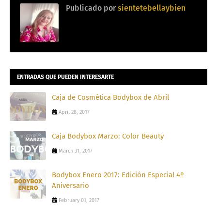
Publicado por
sientetebellaybien
ENTRADAS QUE PUEDEN INTERESARTE
Caja de Cosmética Bodybox de Abril
April 28, 2017
Caja Bodybox Marzo: Color Beauty
March 31, 2017
Bodybox Enero 2017: Edición Especial 4º
Aniversario
February 01, 2017