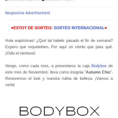
Responsive Advertisement
♥
ESTOY DE SORTEO:
SORTEO INTERNACIONAL
♥
Hola wapísimas! ¿Qué tal habéis pasado el fin de semana?
Espero que requetebien. Por aquí un viento que para qué.
¡Odio el vientooo!
Vengo, como cada mes, a presentaros la caja
Bodybox
de
este mes de Noviembre; lleva como insignia "
Autumn Chic
".
Renovemos el look y nuestra rutina de belleza. ¡Vamos a
verla!