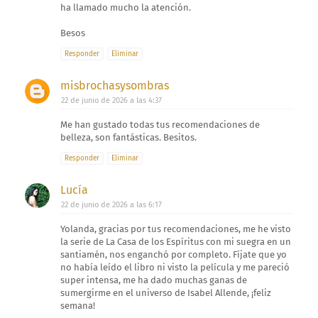
ha llamado mucho la atención.
Besos
Responder
Eliminar
misbrochasysombras
22 de junio de 2026 a las 4:37
Me han gustado todas tus recomendaciones de
belleza, son fantásticas. Besitos.
Responder
Eliminar
Lucía
22 de junio de 2026 a las 6:17
Yolanda, gracias por tus recomendaciones, me he visto
la serie de La Casa de los Espíritus con mi suegra en un
santiamén, nos enganchó por completo. Fíjate que yo
no había leído el libro ni visto la película y me pareció
super intensa, me ha dado muchas ganas de
sumergirme en el universo de Isabel Allende, ¡feliz
semana!