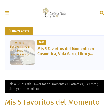
ÚLTIMOS POSTS
2026
2026
5 Libros Recomendados: Novelas,
Mis 5 Favoritos del Momento en
Ensayos y Biografía
Cosmética, Vida Sana, Libro y
Entretenimiento
Inicio
2026
Mis 5 Favoritos del Momento en Cosmética, Bienestar,
Libro y Entretenimiento
Mis 5 Favoritos del Momento