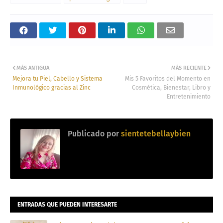
MÁS ANTIGUA
MÁS RECIENTE
Mejora tu Piel, Cabello y Sistema
Mis 5 Favoritos del Momento en
Inmunológico gracias al Zinc
Cosmética, Bienestar, Libro y
Entretenimiento
Publicado por
sientetebellaybien
ENTRADAS QUE PUEDEN INTERESARTE