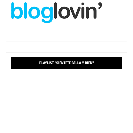
PLAYLIST "SIÉNTETE BELLA Y BIEN"