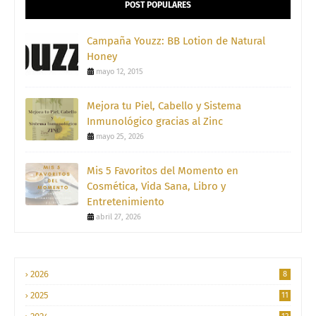
POST POPULARES
Campaña Youzz: BB Lotion de Natural
Honey
mayo 12, 2015
Mejora tu Piel, Cabello y Sistema
Inmunológico gracias al Zinc
mayo 25, 2026
Mis 5 Favoritos del Momento en
Cosmética, Vida Sana, Libro y
Entretenimiento
abril 27, 2026
2026
8
2025
11