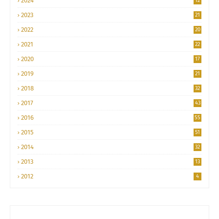
2024
12
2023
21
2022
20
2021
22
2020
17
2019
21
2018
32
2017
43
2016
55
2015
51
2014
32
2013
13
2012
4