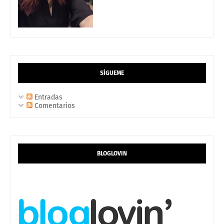
SÍGUEME
Entradas
Comentarios
BLOGLOVIN