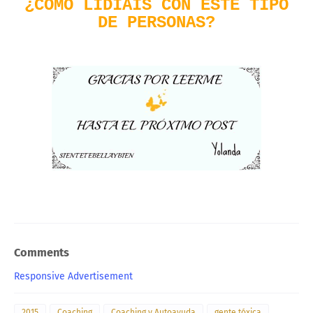
¿CÓMO LIDIÁIS CON ESTE TIPO
DE PERSONAS?
Comments
Responsive Advertisement
2015
Coaching
Coaching y Autoayuda
gente tóxica