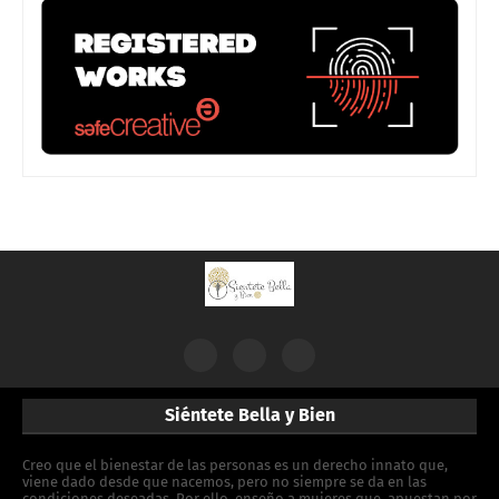
Siéntete Bella y Bien
Creo que el bienestar de las personas es un derecho innato que,
viene dado desde que nacemos, pero no siempre se da en las
condiciones deseadas. Por ello, enseño a mujeres que, apuestan por