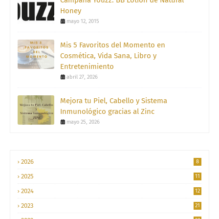
Campaña Youzz: BB Lotion de Natural
Honey
mayo 12, 2015
Mis 5 Favoritos del Momento en
Cosmética, Vida Sana, Libro y
Entretenimiento
abril 27, 2026
Mejora tu Piel, Cabello y Sistema
Inmunológico gracias al Zinc
mayo 25, 2026
2026
8
2025
11
2024
12
2023
21