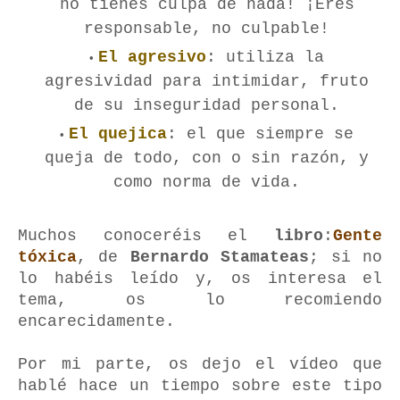
no tienes culpa de nada! ¡Eres
responsable, no culpable!
El agresivo
: utiliza la
agresividad para intimidar, fruto
de su inseguridad personal.
El quejica
: el que siempre se
queja de todo, con o sin razón, y
como norma de vida.
Muchos conoceréis el
libro
:
Gente
tóxica
, de
Bernardo Stamateas
; si no
lo habéis leído y, os interesa el
tema, os lo recomiendo
encarecidamente.
Por mi parte, os dejo el vídeo que
hablé hace un tiempo sobre este tipo