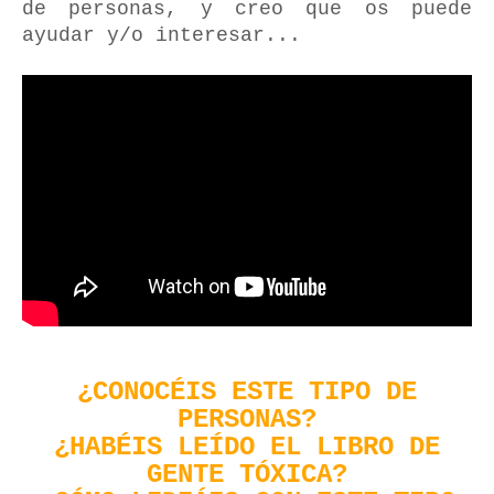
de personas, y creo que os puede
ayudar y/o interesar...
¿CONOCÉIS ESTE TIPO DE
PERSONAS?
¿HABÉIS LEÍDO EL LIBRO DE
GENTE TÓXICA?