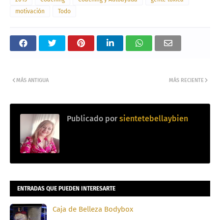
motivación
Todo
MÁS ANTIGUA
MÁS RECIENTE
Publicado por
sientetebellaybien
ENTRADAS QUE PUEDEN INTERESARTE
Caja de Belleza Bodybox