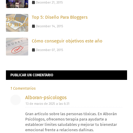
December 21, 2015
Top 5: Diseño Para Bloggers
December 14, 2015
Cómo conseguir objetivos este año
December 07, 2015
PUBLICAR UN COMENTARIO
1 Comentarios
Alboran-psicologos
13 de marzo de 2025 a las 6:31
Gran artículo sobre las personas tóxicas. En Alborán
Psicólogos, ofrecemos terapia para ayudarte a
establecer límites saludables y mejorar tu bienestar
emocional frente a relaciones dañinas.