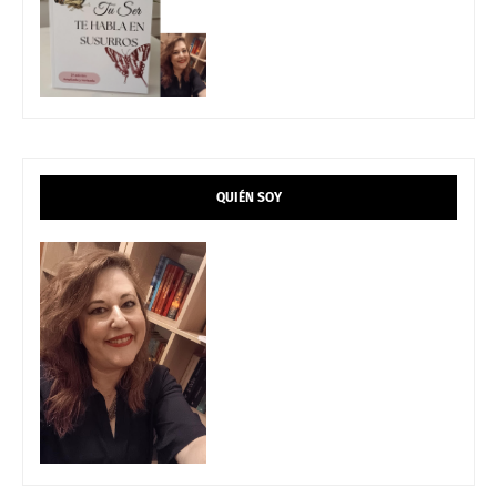
QUIÉN SOY