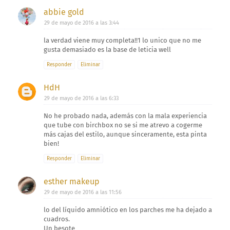
abbie gold
29 de mayo de 2016 a las 3:44
la verdad viene muy completa!!1 lo unico que no me
gusta demasiado es la base de leticia well
Responder
Eliminar
HdH
29 de mayo de 2016 a las 6:33
No he probado nada, además con la mala experiencia
que tube con birchbox no se si me atrevo a cogerme
más cajas del estilo, aunque sinceramente, esta pinta
bien!
Responder
Eliminar
esther makeup
29 de mayo de 2016 a las 11:56
lo del líquido amniótico en los parches me ha dejado a
cuadros.
Un besote