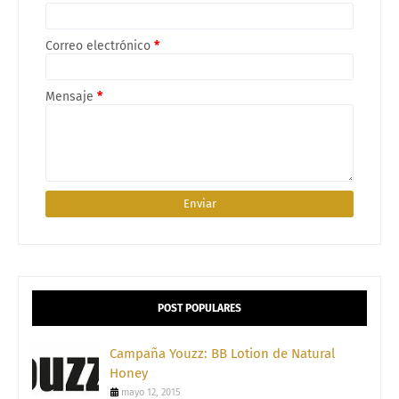
Correo electrónico
*
Mensaje
*
POST POPULARES
Campaña Youzz: BB Lotion de Natural
Honey
mayo 12, 2015