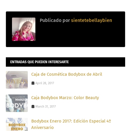
Publicado por
sientetebellaybien
ENTRADAS QUE PUEDEN INTERESARTE
Caja de Cosmética Bodybox de Abril
April 28, 2017
Caja Bodybox Marzo: Color Beauty
March 31, 2017
Bodybox Enero 2017: Edición Especial 4º
Aniversario