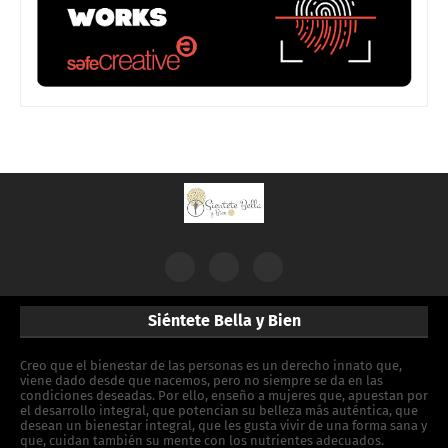
Siéntete Bella y Bien
Creo que el bienestar de las personas es un derecho innato que,
viene dado desde que nacemos, pero no siempre se da en las
condiciones deseadas. Por ello, enseño a mujeres que, apuestan por
el desarrollo integral, que potencian su belleza más auténtica, que
desean un bienestar integral, que les gusta vivir de una forma sana y
que, cuidan también su mente con los nutrientes adecuados.