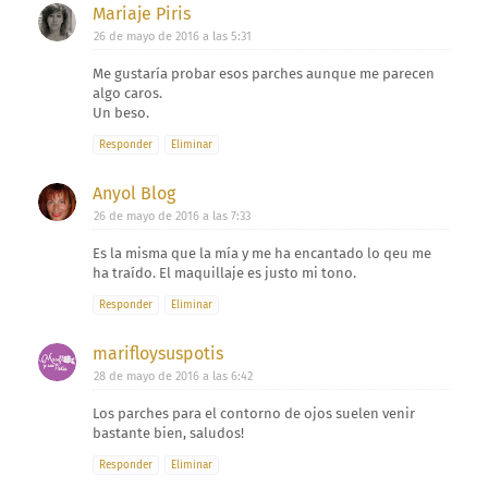
Mariaje Piris
26 de mayo de 2016 a las 5:31
Me gustaría probar esos parches aunque me parecen
algo caros.
Un beso.
Responder
Eliminar
Anyol Blog
26 de mayo de 2016 a las 7:33
Es la misma que la mía y me ha encantado lo qeu me
ha traído. El maquillaje es justo mi tono.
Responder
Eliminar
marifloysuspotis
28 de mayo de 2016 a las 6:42
Los parches para el contorno de ojos suelen venir
bastante bien, saludos!
Responder
Eliminar