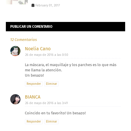
February 01, 2017
PUBLICAR UN COMENTARIO
12 Comentarios
Noelia Cano
26 de mayo de 2016 a las 0:50
La máscara, el maquillaje y los parches es lo que más
me llama la atención.
Un besazo!
Responder
Eliminar
BIANCA
26 de mayo de 2016 a las 3:49
Coincido en tu favorito! Un besazo!
Responder
Eliminar