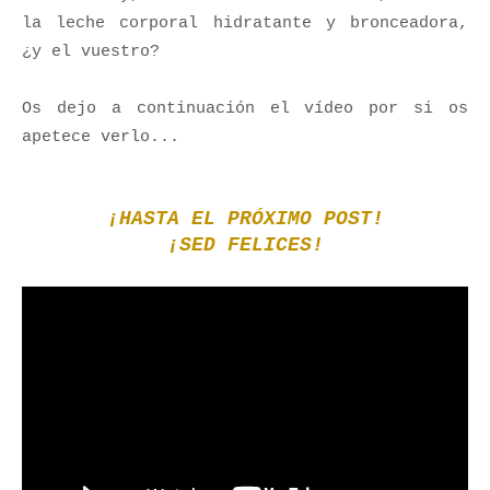
la leche corporal hidratante y bronceadora,
¿y el vuestro?
Os dejo a continuación el vídeo por si os
apetece verlo...
¡HASTA EL PRÓXIMO POST!
¡SED FELICES!