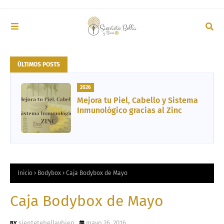
ÚLTIMOS POSTS
2026
Mejora tu Piel, Cabello y Sistema
Inmunológico gracias al Zinc
Inicio
Bodybox
Caja Bodybox de Mayo
Caja Bodybox de Mayo
sientetebellaybien
mayo 26, 2016