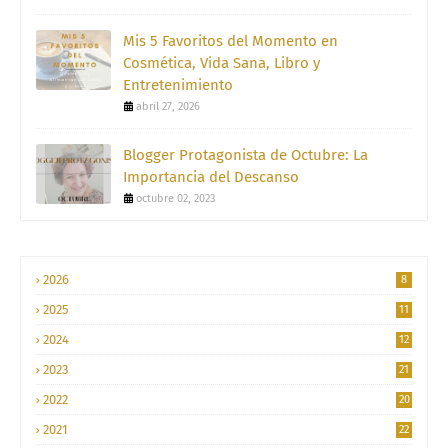
Mis 5 Favoritos del Momento en
Cosmética, Vida Sana, Libro y
Entretenimiento
abril 27, 2026
Blogger Protagonista de Octubre: La
Importancia del Descanso
octubre 02, 2023
2026
8
2025
11
2024
12
2023
21
2022
20
2021
22