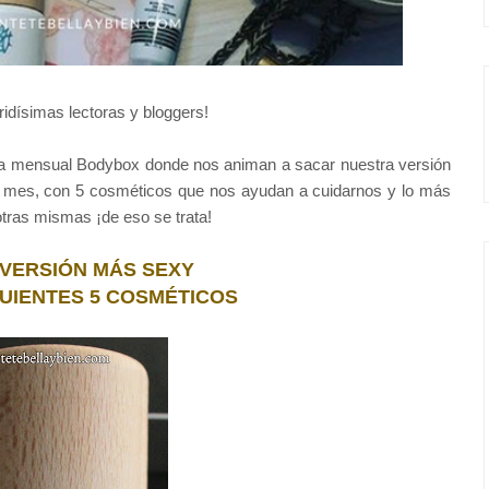
ridísimas lectoras y bloggers!
a mensual Bodybox donde nos animan a sacar nuestra versión
e mes, con 5 cosméticos que nos ayudan a cuidarnos y lo más
otras mismas ¡de eso se trata!
 VERSIÓN MÁS SEXY
GUIENTES 5 COSMÉTICOS