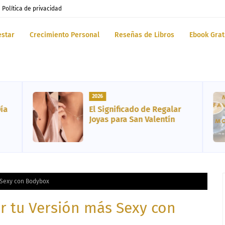
Política de privacidad
estar
Crecimiento Personal
Reseñas de Libros
Ebook Grat
2026
Día
El Significado de Regalar
Joyas para San Valentín
 Sexy con Bodybox
r tu Versión más Sexy con