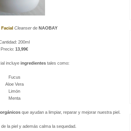
 Facial
Cleanser
de
NAOBAY
Cantidad: 200ml
Precio:
13,99€
cial incluye
ingredientes
tales como:
Fucus
Aloe Vera
Limón
Menta
 orgánicos
que ayudan a limpiar, reparar y mejorar nuestra piel.
 de la piel y además calma la sequedad.