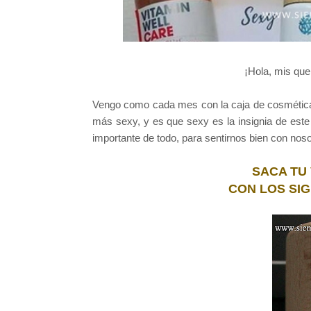
¡Hola, mis que
Vengo como cada mes con la caja de cosmétic
más sexy, y es que sexy es la insignia de est
importante de todo, para sentirnos bien con nos
SACA TU
CON LOS SI