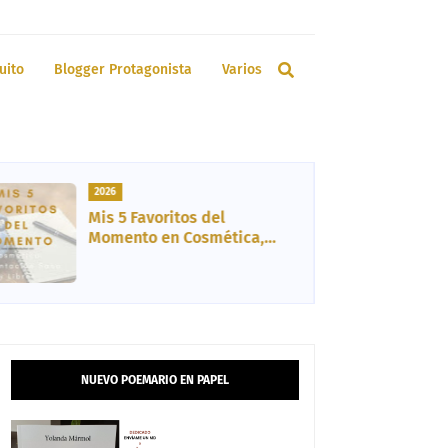
uito
Blogger Protagonista
Varios
2026
Mis 5 Favoritos del
Momento en Cosmética,
Bienestar, Libro y
Entretenimiento
NUEVO POEMARIO EN PAPEL