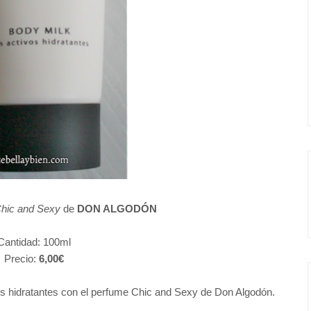
hic and Sexy
de
DON ALGODÓN
Cantidad: 100ml
Precio:
6,00€
ivos hidratantes con el perfume Chic and Sexy de Don Algodón.