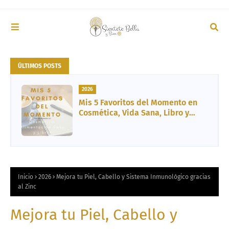
ÚLTIMOS POSTS
2026
Mis 5 Favoritos del Momento en
Cosmética, Vida Sana, Libro y
Entretenimiento
Inicio
2026
Mejora tu Piel, Cabello y Sistema Inmunológico gracias
al Zinc
Mejora tu Piel, Cabello y