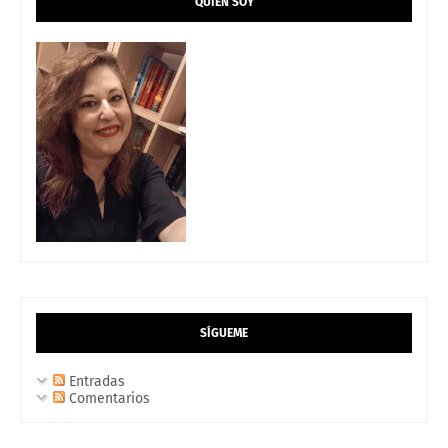
QUIÉN SOY
SÍGUEME
Entradas
Comentarios