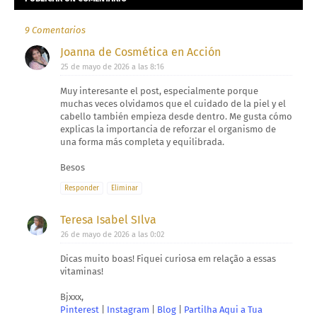
9 Comentarios
Joanna de Cosmética en Acción
25 de mayo de 2026 a las 8:16
Muy interesante el post, especialmente porque
muchas veces olvidamos que el cuidado de la piel y el
cabello también empieza desde dentro. Me gusta cómo
explicas la importancia de reforzar el organismo de
una forma más completa y equilibrada.
Besos
Responder
Eliminar
Teresa Isabel SIlva
26 de mayo de 2026 a las 0:02
Dicas muito boas! Fiquei curiosa em relação a essas
vitaminas!
Bjxxx,
Pinterest
|
Instagram
|
Blog
|
Partilha Aqui a Tua