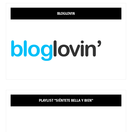
BLOGLOVIN
PLAYLIST "SIÉNTETE BELLA Y BIEN"