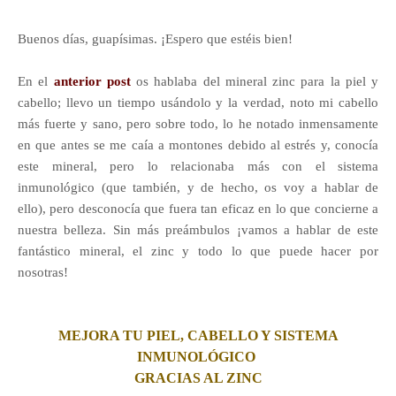
Buenos días, guapísimas. ¡Espero que estéis bien!
En el
anterior post
os hablaba del mineral zinc para la piel y
cabello; llevo un tiempo usándolo y la verdad, noto mi cabello
más fuerte y sano, pero sobre todo, lo he notado inmensamente
en que antes se me caía a montones debido al estrés y, conocía
este mineral, pero lo relacionaba más con el sistema
inmunológico (que también, y de hecho, os voy a hablar de
ello), pero desconocía que fuera tan eficaz en lo que concierne a
nuestra belleza. Sin más preámbulos ¡vamos a hablar de este
fantástico mineral, el zinc y todo lo que puede hacer por
nosotras!
MEJORA TU PIEL, CABELLO Y SISTEMA
INMUNOLÓGICO
GRACIAS AL ZINC