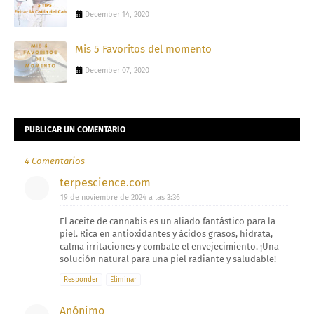
December 14, 2020
Mis 5 Favoritos del momento
December 07, 2020
PUBLICAR UN COMENTARIO
4 Comentarios
terpescience.com
19 de noviembre de 2024 a las 3:36
El aceite de cannabis es un aliado fantástico para la
piel. Rica en antioxidantes y ácidos grasos, hidrata,
calma irritaciones y combate el envejecimiento. ¡Una
solución natural para una piel radiante y saludable!
Responder
Eliminar
Anónimo