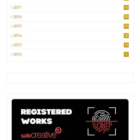
2017
43
2016
55
2015
51
2014
32
2013
13
2012
4