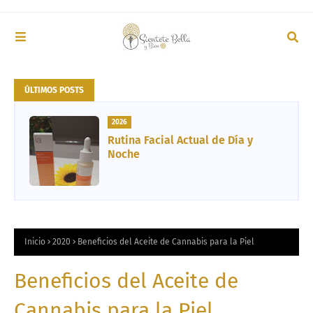
ÚLTIMOS POSTS
2026
Rutina Facial Actual de Día y
Noche
Inicio
2020
Beneficios del Aceite de Cannabis para la Piel
Beneficios del Aceite de
Cannabis para la Piel