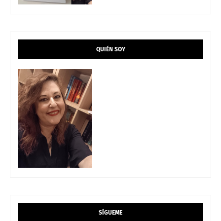
QUIÉN SOY
SÍGUEME