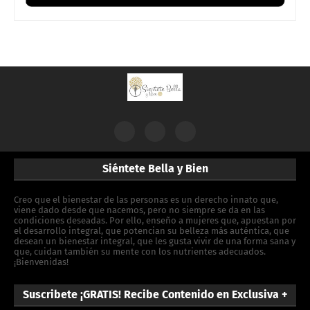
Siéntete Bella y Bien
Creo que el bienestar de las personas es un derecho innato que,
viene dado desde que nacemos, pero no siempre se da en las
condiciones deseadas. Por ello, enseño a mujeres que, apuestan por
el desarrollo integral, que potencian su belleza más auténtica, que
desean un bienestar integral, que les gusta vivir de una forma sana y
que, cuidan también su mente con los nutrientes adecuados.
¡Bienvenidas!
Suscribete ¡GRATIS! Recibe Contenido en Exclusiva +