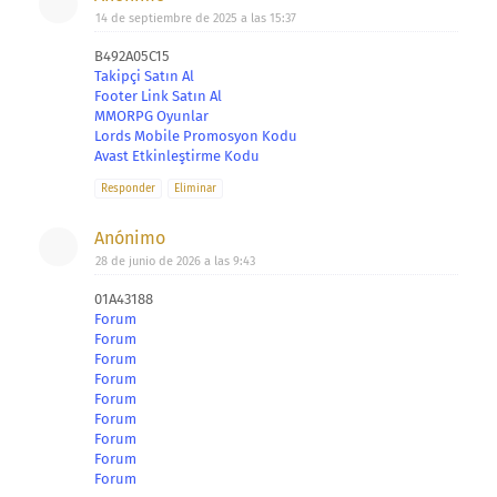
14 de septiembre de 2025 a las 15:37
B492A05C15
Takipçi Satın Al
Footer Link Satın Al
MMORPG Oyunlar
Lords Mobile Promosyon Kodu
Avast Etkinleştirme Kodu
Responder
Eliminar
Anónimo
28 de junio de 2026 a las 9:43
01A43188
Forum
Forum
Forum
Forum
Forum
Forum
Forum
Forum
Forum