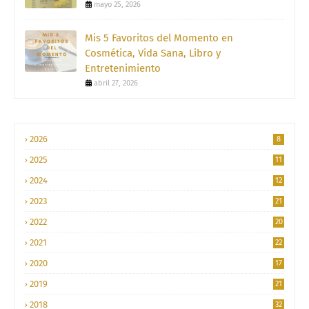
mayo 25, 2026
Mis 5 Favoritos del Momento en
Cosmética, Vida Sana, Libro y
Entretenimiento
abril 27, 2026
2026
8
2025
11
2024
12
2023
21
2022
20
2021
22
2020
17
2019
21
2018
32