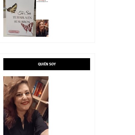
QUIÉN SOY