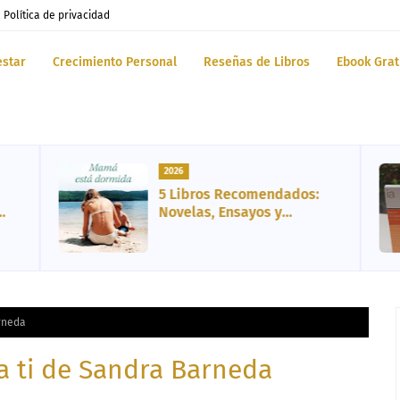
Política de privacidad
estar
Crecimiento Personal
Reseñas de Libros
Ebook Grat
2026
5 Libros Recomendados:
Novelas, Ensayos y
Biografía
arneda
a ti de Sandra Barneda