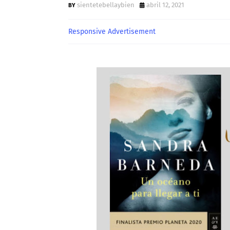
sientetebellaybien
abril 12, 2021
Responsive Advertisement