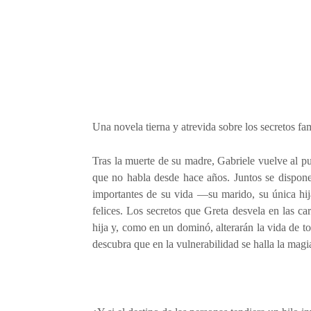
Una novela tierna y atrevida sobre los secretos fam
Tras la muerte de su madre, Gabriele vuelve al pue
que no habla desde hace años. Juntos se dispone
importantes de su vida —su marido, su única hi
felices. Los secretos que Greta desvela en las car
hija y, como en un dominó, alterarán la vida de 
descubra que en la vulnerabilidad se halla la magia