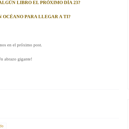
ALGÚN LIBRO EL PRÓXIMO DÍA 23?
N OCÉANO PARA LLEGAR A TI?
mos en el próximo post.
n abrazo gigante!
do