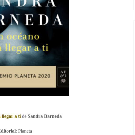
llegar a ti
de
Sandra Barneda
ditorial
: Planeta