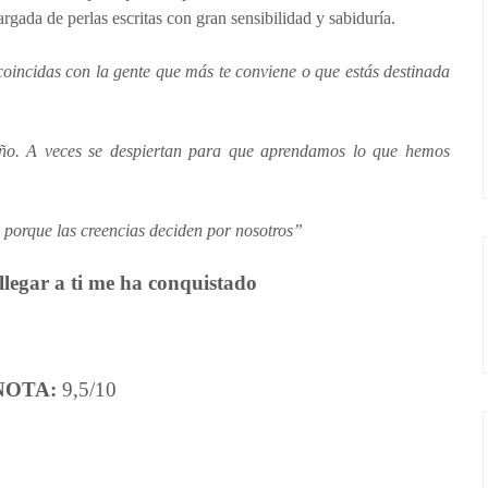
rgada de perlas escritas con gran sensibilidad y sabiduría.
 coincidas con la gente que más te conviene o que estás destinada
ño. A veces se despiertan para que aprendamos lo que hemos
 porque las creencias deciden por nosotros”
legar a ti me ha conquistado
NOTA:
9,5/10