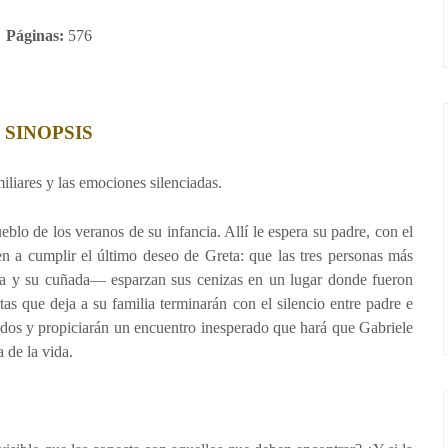
Páginas:
576
SINOPSIS
iliares y las emociones silenciadas.
blo de los veranos de su infancia. Allí le espera su padre, con el
n a cumplir el último deseo de Greta: que las tres personas más
ja y su cuñada— esparzan sus cenizas en un lugar donde fueron
tas que deja a su familia terminarán con el silencio entre padre e
todos y propiciarán un encuentro inesperado que hará que Gabriele
 de la vida.