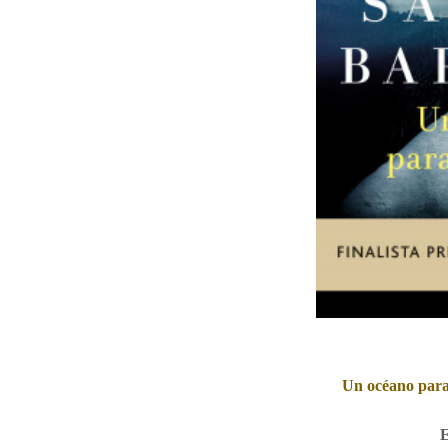
Un océano para 
E