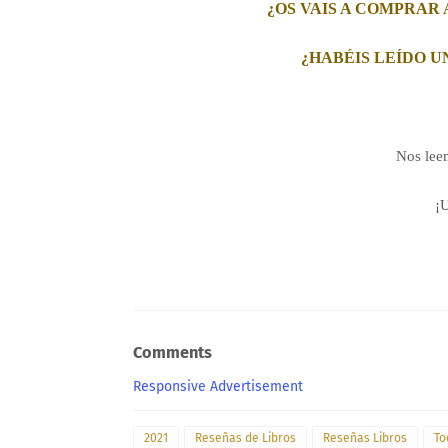
¿OS VAIS A COMPRAR 
¿HABÉIS LEÍDO U
Nos lee
¡U
Comments
Responsive Advertisement
2021
Reseñas de Libros
Reseñas Libros
To