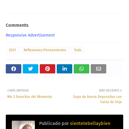
Comments
Responsive Advertisement
2021
Reflexiones/Pensamientos
Todo
MÁS ANTIGUA
MÁS RECIENTE
Mis 5 Favoritos del Momento
Sopa de Avena Depurativa con
Salsa de Soja
Publicado por
sientetebellaybien