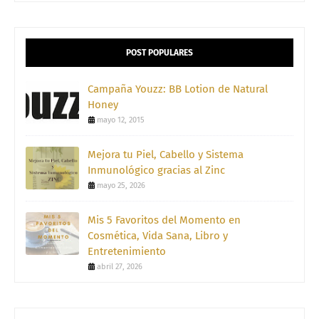
POST POPULARES
Campaña Youzz: BB Lotion de Natural
Honey
mayo 12, 2015
Mejora tu Piel, Cabello y Sistema
Inmunológico gracias al Zinc
mayo 25, 2026
Mis 5 Favoritos del Momento en
Cosmética, Vida Sana, Libro y
Entretenimiento
abril 27, 2026