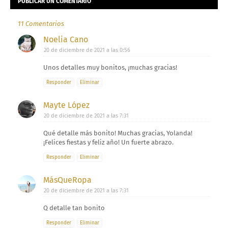
PUBLICAR UN COMENTARIO
11 Comentarios
Noelia Cano
20 de diciembre de 2021 a las 0:56
Unos detalles muy bonitos, ¡muchas gracias!
Responder
Eliminar
Mayte López
20 de diciembre de 2021 a las 7:31
Qué detalle más bonito! Muchas gracias, Yolanda!
¡Felices fiestas y feliz año! Un fuerte abrazo.
Responder
Eliminar
MásQueRopa
20 de diciembre de 2021 a las 7:31
Q detalle tan bonito
Responder
Eliminar