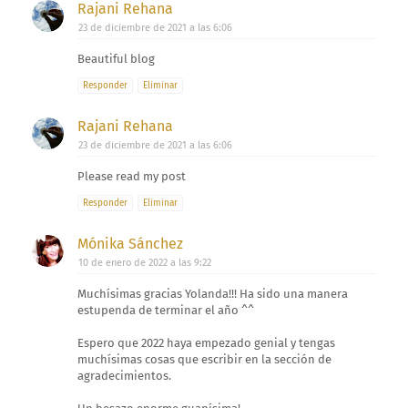
Rajani Rehana
23 de diciembre de 2021 a las 6:06
Beautiful blog
Responder
Eliminar
Rajani Rehana
23 de diciembre de 2021 a las 6:06
Please read my post
Responder
Eliminar
Mónika Sánchez
10 de enero de 2022 a las 9:22
Muchísimas gracias Yolanda!!! Ha sido una manera
estupenda de terminar el año ^^
Espero que 2022 haya empezado genial y tengas
muchísimas cosas que escribir en la sección de
agradecimientos.