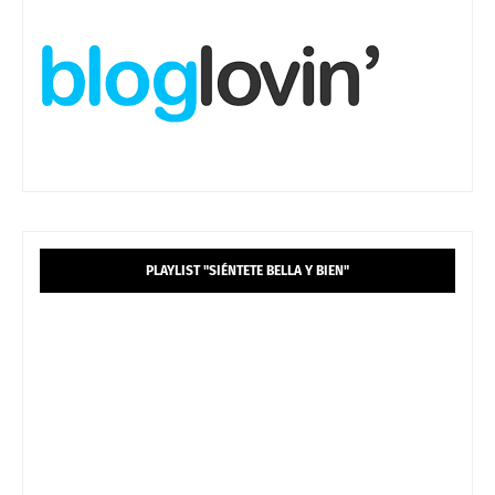
PLAYLIST "SIÉNTETE BELLA Y BIEN"