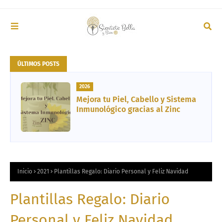
ÚLTIMOS POSTS
2026
Mejora tu Piel, Cabello y Sistema
Inmunológico gracias al Zinc
Inicio
2021
Plantillas Regalo: Diario Personal y Feliz Navidad
Plantillas Regalo: Diario
Personal y Feliz Navidad