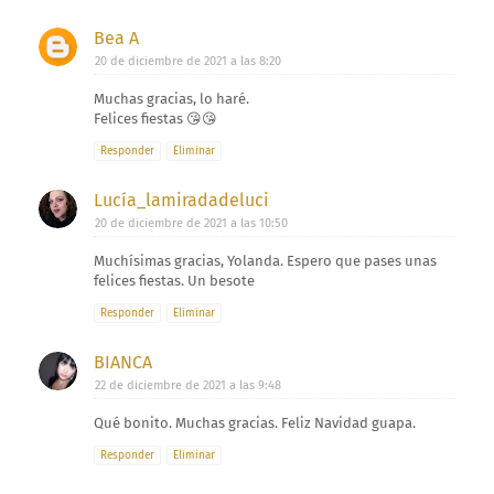
Bea A
20 de diciembre de 2021 a las 8:20
Muchas gracias, lo haré.
Felices fiestas 😘😘
Responder
Eliminar
Lucía_lamiradadeluci
20 de diciembre de 2021 a las 10:50
Muchísimas gracias, Yolanda. Espero que pases unas
felices fiestas. Un besote
Responder
Eliminar
BIANCA
22 de diciembre de 2021 a las 9:48
Qué bonito. Muchas gracias. Feliz Navidad guapa.
Responder
Eliminar