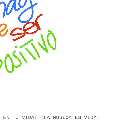
 EN TU VIDA! ¡LA MÚSICA ES VIDA!