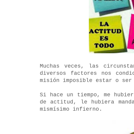
Muchas veces, las circunst
diversos factores nos condi
misión imposible estar o ser
Si hace un tiempo, me hubie
de actitud, le hubiera mand
mismísimo infierno.