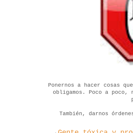
Ponernos a hacer cosas que
obligamos. Poco a poco, 
También, darnos órden
Gente tóxica y pro