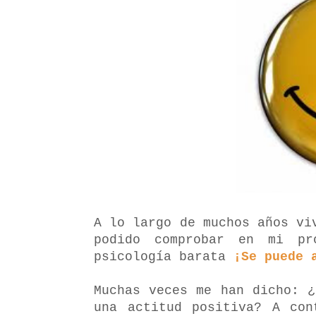
A lo largo de muchos años vi
podido comprobar en mi pr
psicología barata
¡Se puede 
Muchas veces me han dicho: ¿
una actitud positiva? A co