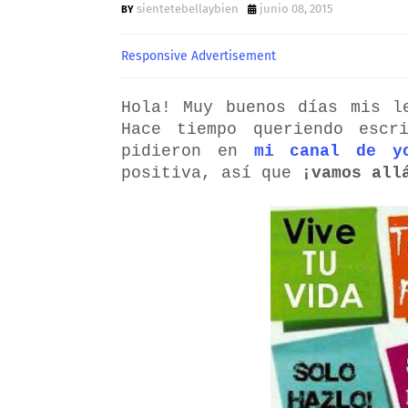
sientetebellaybien
junio 08, 2015
Responsive Advertisement
Hola! Muy buenos días mis l
Hace tiempo queriendo escr
pidieron en
mi canal de yo
positiva, así que
¡vamos all