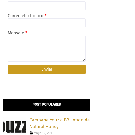
Correo electrónico
*
Mensaje
*
POST POPULARES
Campaña Youzz: BB Lotion de
Natural Honey
mayo 12, 2015