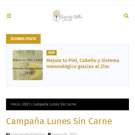
ÚLTIMOS POSTS
2026
Mejora tu Piel, Cabello y Sistema
Inmunológico gracias al Zinc
Inicio
2021
Campaña Lunes Sin Carne
Campaña Lunes Sin Carne
sientetebellaybien
enero 04, 2021