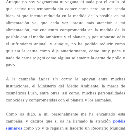
Aunque no soy vegetariana ni vegana ni nada por el estilo -si
que estuve una temporada sin comer carne pero no me sentía
bien- si que intento reducirla en la medida de lo posible en mi
alimentación ya, que cada vez, presto más atención a mi
alimentación, me encuentro comprometida en la medida de lo
posible con el medio ambiente y el planeta, y por supuesto odio
el sufrimiento animal, y aunque, no he podido reducir como
quisiera la carne como dije anteriormente, como muy poca y
nada de carne roja; si como alguna solamente la carne de pollo y
pavo.
A la campaña
Lunes sin carne
le apoyan entre muchas
instituciones, el Ministerio del Medio Ambiente, la marca de
cosméticos Lush, entre otras, así como, muchas personalidades
conocidas y comprometidas con el planeta y los animales.
Como os digo, a mi personalmente me ha encantado esta
campaña, y deciros que si os ha llamado la atención
podéis
sumaros
como yo y te regalan al hacerlo un Recetario Mundial