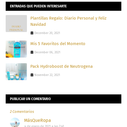
ENTRADAS QUE PUEDEN INTERESARTE
Plantillas Regalo: Diario Personal y Feliz
Navidad
December 20, 2021
Mis 5 Favoritos del Momento
December 06, 2021
Pack Hydroboost de Neutrogena
November 22, 2021
PUBLICAR UN COMENTARIO
2 Comentarios
MásQueRopa
4 de enero de 2021 a las 7:41