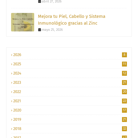
abril 27, 2026
Mejora tu Piel, Cabello y Sistema
Inmunológico gracias al Zinc
mayo 25, 2026
2026
8
2025
11
2024
12
2023
21
2022
20
2021
22
2020
17
2019
21
2018
32
2017
43