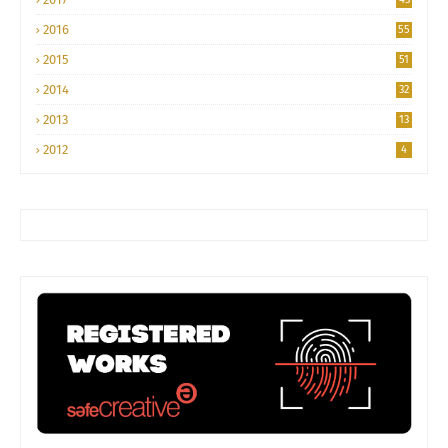
2016
55
2015
51
2014
32
2013
13
2012
4