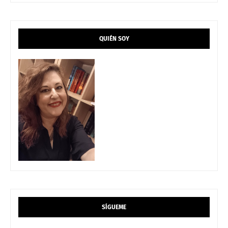
QUIÉN SOY
SÍGUEME