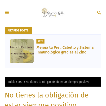
ÚLTIMOS POSTS
2026
Mejora tu Piel, Cabello y Sistema
Inmunológico gracias al Zinc
Inicio
2021
No tienes la obligación de estar siempre positivo
No tienes la obligación de
estar siempre positivo