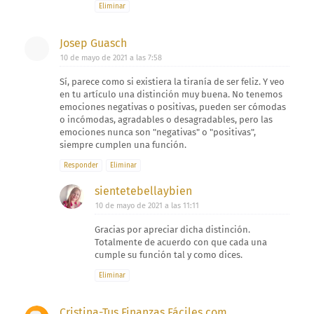
Eliminar
Josep Guasch
10 de mayo de 2021 a las 7:58
Sí, parece como si existiera la tiranía de ser feliz. Y veo
en tu artículo una distinción muy buena. No tenemos
emociones negativas o positivas, pueden ser cómodas
o incómodas, agradables o desagradables, pero las
emociones nunca son "negativas" o "positivas",
siempre cumplen una función.
Responder
Eliminar
sientetebellaybien
10 de mayo de 2021 a las 11:11
Gracias por apreciar dicha distinción.
Totalmente de acuerdo con que cada una
cumple su función tal y como dices.
Eliminar
Cristina-Tus Finanzas Fáciles.com