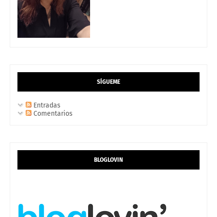
SÍGUEME
Entradas
Comentarios
BLOGLOVIN