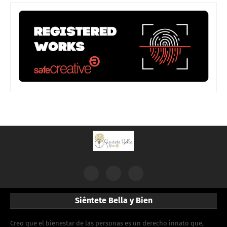
Siéntete Bella y Bien
Creo que el bienestar de las personas es un derecho innato que,