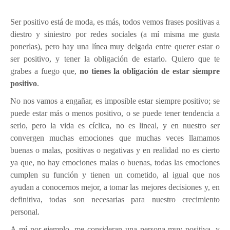
Ser positivo está de moda, es más, todos vemos frases positivas a
diestro y siniestro por redes sociales (a mí misma me gusta
ponerlas), pero hay una línea muy delgada entre querer estar o
ser positivo, y tener la obligación de estarlo. Quiero que te
grabes a fuego que,
no tienes la obligación de estar siempre
positivo
.
No nos vamos a engañar, es imposible estar siempre positivo; se
puede estar más o menos positivo, o se puede tener tendencia a
serlo, pero la vida es cíclica, no es lineal, y en nuestro ser
convergen muchas emociones que muchas veces llamamos
buenas o malas, positivas o negativas y en realidad no es cierto
ya que, no hay emociones malas o buenas, todas las emociones
cumplen su función y tienen un cometido, al igual que nos
ayudan a conocernos mejor, a tomar las mejores decisiones y, en
definitiva, todas son necesarias para nuestro crecimiento
personal.
A mí por ejemplo, me consideran una persona muy positiva, y