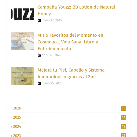
Campaña Youzz: BB Lotion de Natural
Honey
mayo 12, 2015
Mis 5 Favoritos del Momento en
Cosmética, Vida Sana, Libro y
Entretenimiento
abril 27, 2026
Mejora tu Piel, Cabello y Sistema
Inmunológico gracias al Zinc
mayo 25, 2026
2026
8
2025
11
2024
12
2023
21