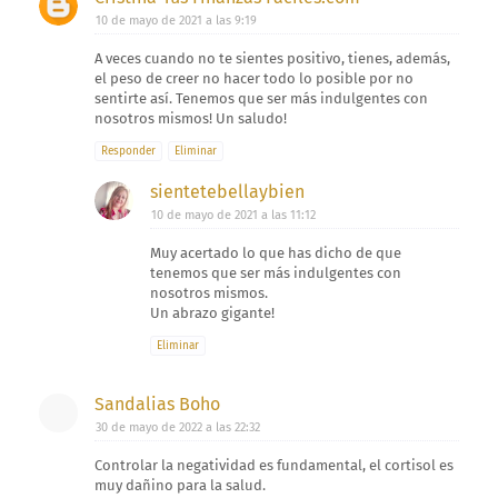
10 de mayo de 2021 a las 9:19
A veces cuando no te sientes positivo, tienes, además,
el peso de creer no hacer todo lo posible por no
sentirte así. Tenemos que ser más indulgentes con
nosotros mismos! Un saludo!
Responder
Eliminar
sientetebellaybien
10 de mayo de 2021 a las 11:12
Muy acertado lo que has dicho de que
tenemos que ser más indulgentes con
nosotros mismos.
Un abrazo gigante!
Eliminar
Sandalias Boho
30 de mayo de 2022 a las 22:32
Controlar la negatividad es fundamental, el cortisol es
muy dañino para la salud.