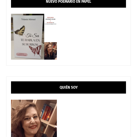
NUEVO POEMARIO EN PAPEL
QUIÉN SOY