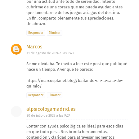
por una actitud ante todo de serenidad. Intento
cubrirme de una coraza que me pueda ayudar, antes
que lamentarme de los juegos aciagos del destino.
En fin, comparto plenamente tus apreciaciones.
Un abrazo.
Responder
Eliminar
Marcos
11 de agosto de 2024 a las 3:43
Se me olvidaba. Te invito a leer este post que publiqué
hace un tiempo. A ver qué te parece:
https://marcosplanet.blog/bailando-en-la-sala-de-
quimio/
Responder
Eliminar
alpsicologamadrid.es
30 de julio de 2025 a las 9:27
Contar con ayuda psicológica es ideal para esos días
en que todo pesa. Nos brinda herramientas,
contención y claridad para atravesar momentos