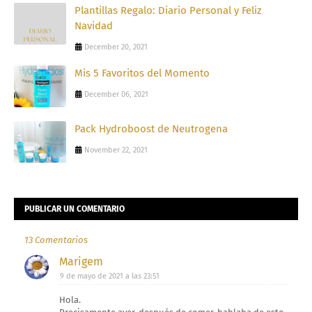
Plantillas Regalo: Diario Personal y Feliz
Navidad
December 20, 2021
Mis 5 Favoritos del Momento
December 06, 2021
Pack Hydroboost de Neutrogena
November 22, 2021
PUBLICAR UN COMENTARIO
13 Comentarios
Marigem
9 de mayo de 2021 a las 23:51
Hola.