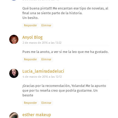
Qué buena pinta!!!! Me encantan ese tipo de novelas, al
final una se siente parte de la historia.
Un besito.
Responder
Eliminar
Anyol Blog
2 de marzo de 2016 a las 13:32
Pues me la anoto, a ver si me la leo que me ha gustado.
Responder
Eliminar
Lucía_lamiradadeluci
4 de marzo de 2016 a las 12:12
¡Gracias por la recomendación, Yolanda! Me la apunto
que por tu reseña creo que podría gustarme. Un
besote
Responder
Eliminar
esther makeup