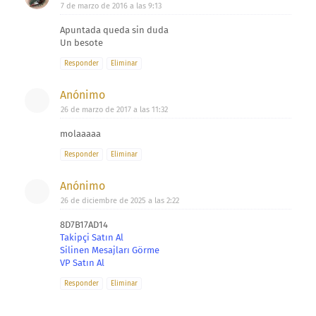
7 de marzo de 2016 a las 9:13
Apuntada queda sin duda
Un besote
Responder
Eliminar
Anónimo
26 de marzo de 2017 a las 11:32
molaaaaa
Responder
Eliminar
Anónimo
26 de diciembre de 2025 a las 2:22
8D7B17AD14
Takipçi Satın Al
Silinen Mesajları Görme
VP Satın Al
Responder
Eliminar