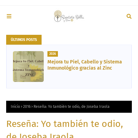
ÚLTIMOS POSTS
2026
Mejora tu Piel, Cabello y Sistema
Inmunológico gracias al Zinc
Inicio
2016
Reseña: Yo también te odio, de Joseba Iraola
Reseña: Yo también te odio,
de Joseba Iraola