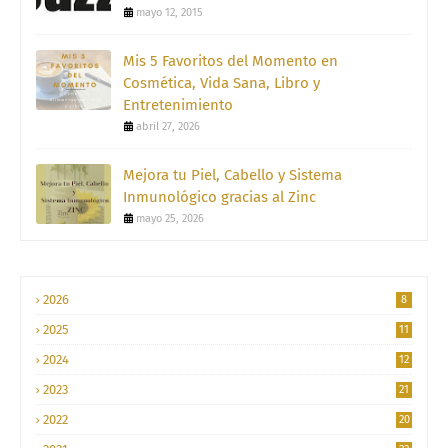
mayo 12, 2015
Mis 5 Favoritos del Momento en
Cosmética, Vida Sana, Libro y
Entretenimiento
abril 27, 2026
Mejora tu Piel, Cabello y Sistema
Inmunológico gracias al Zinc
mayo 25, 2026
2026
8
2025
11
2024
12
2023
21
2022
20