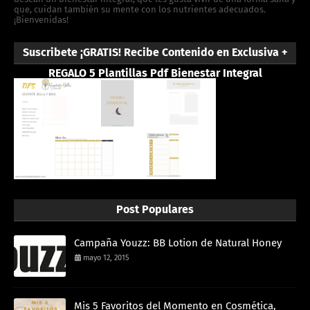
que, cuidan también su mente con los nutrientes adecuados.
¡Bienvenidas!
Suscribete ¡GRATIS! Recibe Contenido en Exclusiva +
REGALO 5 Plantillas Pdf Bienestar Integral
Post Populares
Campaña Youzz: BB Lotion de Natural Honey
mayo 12, 2015
Mis 5 Favoritos del Momento en Cosmética,