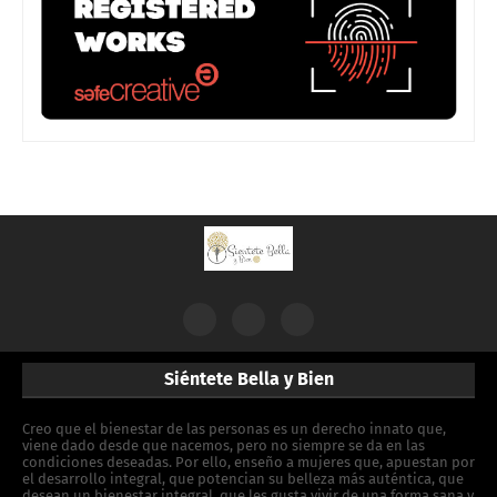
Siéntete Bella y Bien
Creo que el bienestar de las personas es un derecho innato que,
viene dado desde que nacemos, pero no siempre se da en las
condiciones deseadas. Por ello, enseño a mujeres que, apuestan por
el desarrollo integral, que potencian su belleza más auténtica, que
desean un bienestar integral, que les gusta vivir de una forma sana y