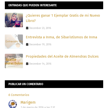
ENTRADAS QUE PUEDEN INTERESARTE
¿Quieres ganar 1 Ejemplar Gratis de mi Nuevo
Libro?
December 23, 2016
Entrevista a Inma, de Sibaristismos de Inma
December 19, 2016
Propiedades del Aceite de Almendras Dulces
December 14, 2016
PUBLICAR UN COMENTARIO
6 Comentarios
Marigem
2 de marzo de 2016 a las 7:37