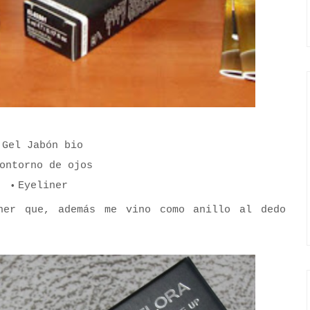
Gel Jabón bio
ontorno de ojos
Eyeliner
ner que, además me vino como anillo al dedo