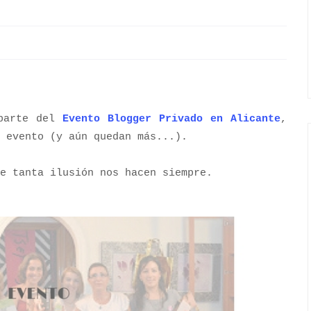
 parte del
Evento Blogger Privado en Alicante
,
l evento (y aún quedan más...).
e tanta ilusión nos hacen siempre.