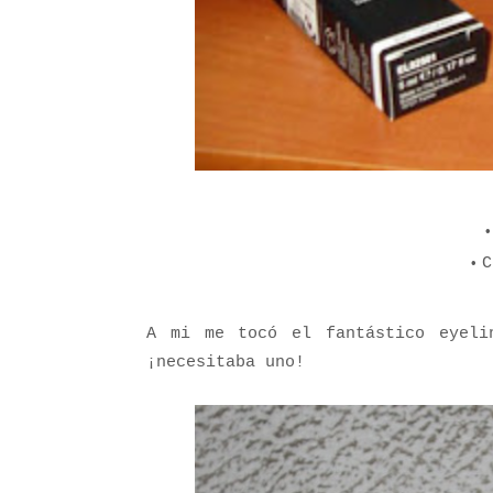
C
A mi me tocó el fantástico eyeli
¡necesitaba uno!