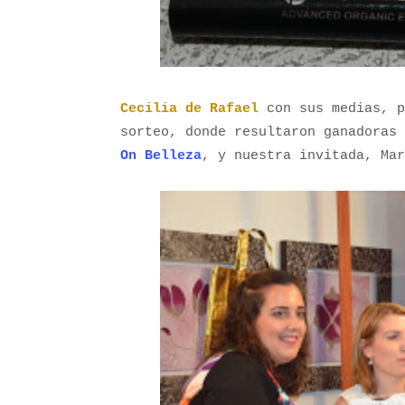
Cecilia de Rafael
con sus medias, p
sorteo, donde resultaron ganadoras
On Belleza
, y nuestra invitada, Mar