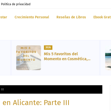
Política de privacidad
estar
Crecimiento Personal
Reseñas de Libros
Ebook Grat
2026
Mis 5 Favoritos del
Momento en Cosmética,
Vida Sana, Libro y
Entretenimiento
III
en Alicante: Parte III