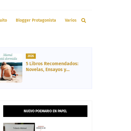
uito
Blogger Protagonista
Varios
2026
5 Libros Recomendados:
Novelas, Ensayos y
Biografía
NUEVO POEMARIO EN PAPEL