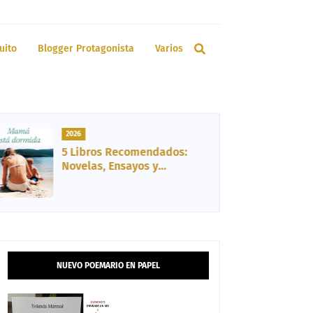
uito
Blogger Protagonista
Varios
2026
5 Libros Recomendados:
Novelas, Ensayos y
Biografía
NUEVO POEMARIO EN PAPEL