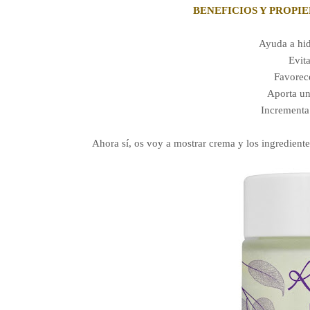
BENEFICIOS Y PROPI
Ayuda a hid
Evita
Favorece
Aporta una
Incrementa
Ahora sí, os voy a mostrar crema y los ingrediente