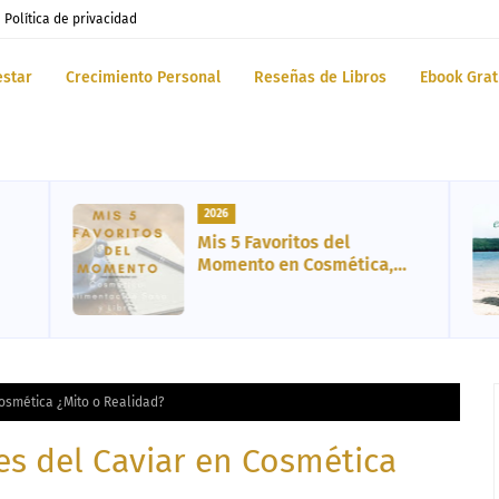
Política de privacidad
estar
Crecimiento Personal
Reseñas de Libros
Ebook Grat
2026
Mis 5 Favoritos del
Momento en Cosmética,
Vida Sana, Libro y
Entretenimiento
Cosmética ¿Mito o Realidad?
es del Caviar en Cosmética