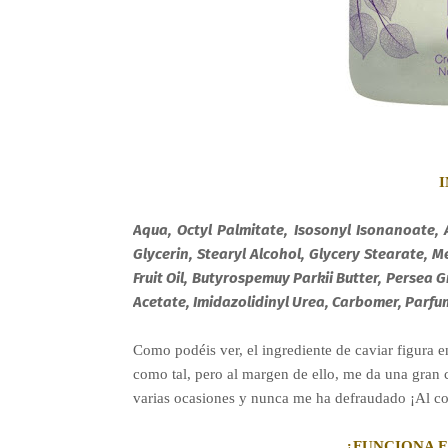
Aqua, Octyl Palmitate, Isosonyl Isonanoate,
Glycerin, Stearyl Alcohol, Glycery Stearate, 
Fruit Oil, Butyrospemuy Parkii Butter, Persea 
Acetate, Imidazolidinyl Urea, Carbomer, Parfu
Como podéis ver, el ingrediente de caviar figura e
como tal, pero al margen de ello, me da una gran
varias ocasiones y nunca me ha defraudado ¡Al co
¿FUNCIONA E