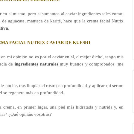
ar en sí mismo, pero si sumamos al caviar ingredientes tales como:
te de aguacate, manteca de karité, hace que la crema facial Nutrix
tiva
.
EMA FACIAL NUTRIX CAVIAR DE KUESHI
en mi opinión no es por el caviar en sí, o mejor dicho, tengo mis
ezcla de
ingredientes naturales
muy buenos y comprobados ¡me
de noche, tras limpiar el rostro en profundidad y aplicar mi sérum
iel se regenere más en profundidad.
 crema, en primer lugar, una piel más hidratada y nutrida y, en
viar? ¿Qué opináis vosotras?