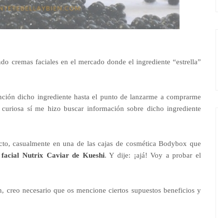
o cremas faciales en el mercado donde el ingrediente “estrella”
nción dicho ingrediente hasta el punto de lanzarme a comprarme
 curiosa sí me hizo buscar información sobre dicho ingrediente
ecto, casualmente en una de las cajas de cosmética Bodybox que
facial Nutrix Caviar de Kueshi
. Y dije: ¡ajá! Voy a probar el
, creo necesario que os mencione ciertos supuestos beneficios y