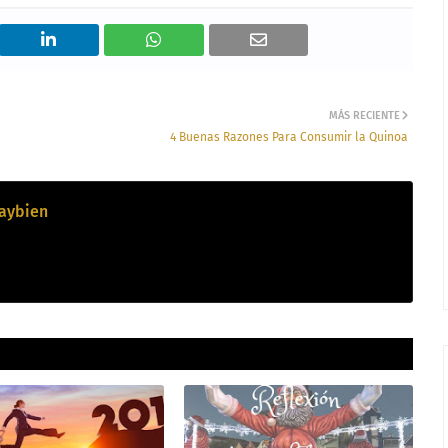
MÁS RECIENTE
4 Buenas Razones Para Consumir la Quinoa
aybien