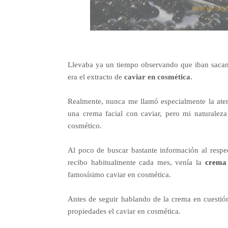
Llevaba ya un tiempo observando que iban sacand
era el extracto de
caviar en cosmética
.
Realmente, nunca me llamó especialmente la ate
una crema facial con caviar, pero mi naturaleza
cosmético.
Al poco de buscar bastante información al resp
recibo habitualmente cada mes, venía la
crema 
famosísimo caviar en cosmética.
Antes de seguir hablando de la crema en cuestión
propiedades el caviar en cosmética.