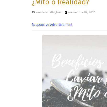
¿Mito o Realidad?
sientetebellaybien
noviembre 09, 2017
Responsive Advertisement