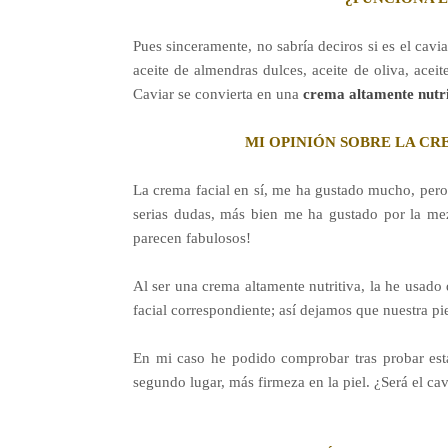
Pues sinceramente, no sabría deciros si es el cavi
aceite de almendras dulces, aceite de oliva, acei
Caviar se convierta en una
crema altamente nutri
MI OPINIÓN SOBRE LA CR
La crema facial en sí, me ha gustado mucho, pero 
serias dudas, más bien me ha gustado por la m
parecen fabulosos!
Al ser una crema altamente nutritiva, la he usado 
facial correspondiente; así dejamos que nuestra p
En mi caso he podido comprobar tras probar esta
segundo lugar, más firmeza en la piel. ¿Será el ca