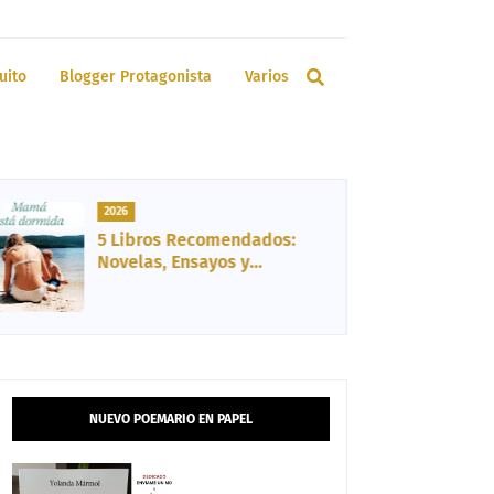
uito
Blogger Protagonista
Varios
2026
Rutina Facial Actual de Día
y Noche
NUEVO POEMARIO EN PAPEL