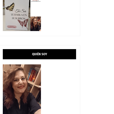
QUIÉN SOY