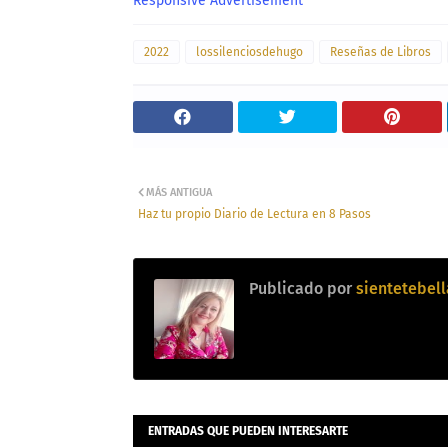
Responsive Advertisement
2022
lossilenciosdehugo
Reseñas de Libros
MÁS ANTIGUA
Haz tu propio Diario de Lectura en 8 Pasos
Publicado por
sientetebell
ENTRADAS QUE PUEDEN INTERESARTE