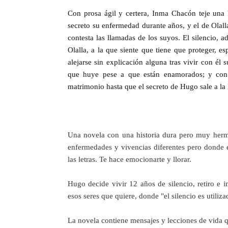
Con prosa ágil y certera, Inma Chacón teje una 
secreto su enfermedad durante años, y el de Olal
contesta las llamadas de los suyos. El silencio, 
Olalla, a la que siente que tiene que proteger, 
alejarse sin explicación alguna tras vivir con él
que huye pese a que están enamorados; y con J
matrimonio hasta que el secreto de Hugo sale a la 
Una novela con una historia dura pero muy hermo
enfermedades y vivencias diferentes pero donde e
las letras. Te hace emocionarte y llorar.

Hugo decide vivir 12 años de silencio, retiro e
esos seres que quiere, donde "el silencio es utili
La novela contiene mensajes y lecciones de vida 