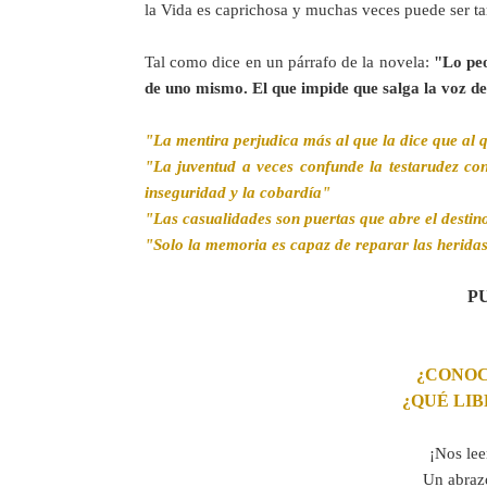
la Vida es caprichosa y muchas veces puede ser ta
Tal como dice en un párrafo de la novela: 
"Lo peor
de uno mismo. El que impide que salga la voz d
"La mentira perjudica más al que la dice que al q
"La juventud a veces confunde la testarudez con 
inseguridad y la cobardía"
"Las casualidades son puertas que abre el destino
"Solo la memoria es capaz de reparar las herida
P
¿
CONOC
¿QUÉ LI
¡Nos lee
Un abrazo