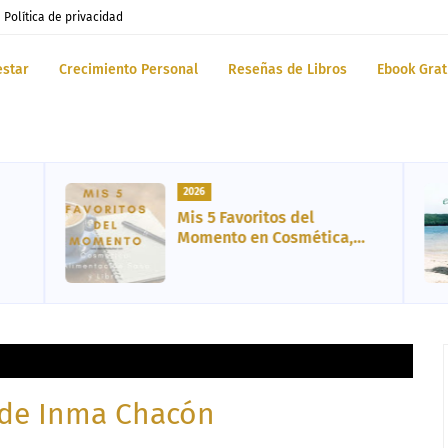
Política de privacidad
estar
Crecimiento Personal
Reseñas de Libros
Ebook Grat
2026
5 Libros Recomendados:
Novelas, Ensayos y
Biografía
, de Inma Chacón