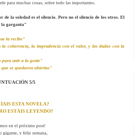
rde para muchas cosas, sobre todo las importantes.

 de la soledad es el silencio. Pero no el silencio de los otros. El 
e la garganta"
ue la recibe"
la coherencia, la imprudencia con el valor, y las dudas con la 
 para unir a la gente"
s que se quedaron abiertas"
UNTUACIÓN 5/5
ÍAIS
 ESTA NOVELA?
BRO ESTÁIS LEYENDO?
mos en el próximo post!
 gigante, y feliz semana,