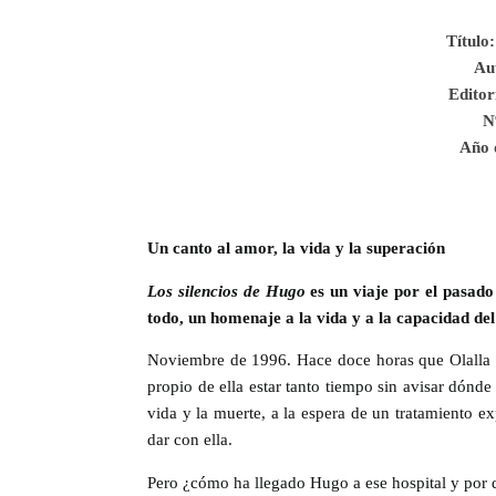
Título:
Au
Editor
N
Año 
Un canto al amor, la vida y la superación
Los silencios de Hugo
es un viaje por el pasado 
todo, un homenaje a la vida y a la capacidad de
Noviembre de 1996. Hace doce horas que Olalla h
propio de ella estar tanto tiempo sin avisar dónd
vida y la muerte, a la espera de un tratamiento e
dar con ella.
Pero ¿cómo ha llegado Hugo a ese hospital y por 