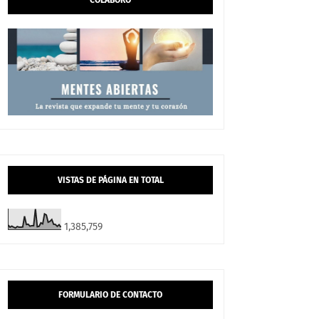
COLABORO
VISTAS DE PÁGINA EN TOTAL
1,385,759
FORMULARIO DE CONTACTO