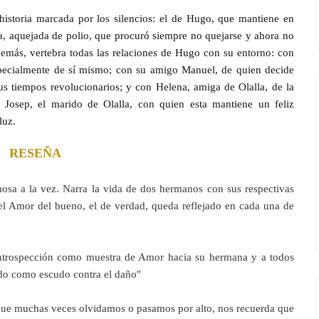
historia marcada por los silencios: el de Hugo, que mantiene en
la, aquejada de polio, que procuró siempre no quejarse y ahora no
además, vertebra todas las relaciones de Hugo con su entorno: con
especialmente de sí mismo; con su amigo Manuel, de quien decide
 sus tiempos revolucionarios; y con Helena, amiga de Olalla, de la
osep, el marido de Olalla, con quien esta mantiene un feliz
luz.
RESEÑA
sa a la vez. Narra la vida de dos hermanos con sus respectivas 
l Amor del bueno, el de verdad, queda reflejado en cada una de 
 introspección como muestra de Amor hacia su hermana y a todos 
zado como escudo contra el daño"

que muchas veces olvidamos o pasamos por alto, nos recuerda que 