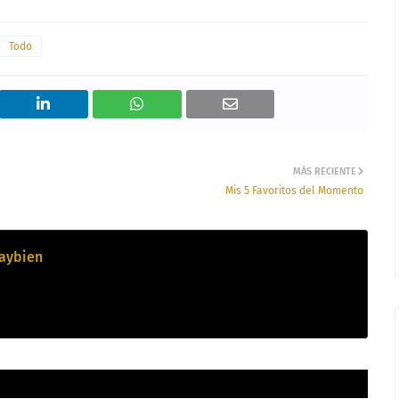
Todo
MÁS RECIENTE
Mis 5 Favoritos del Momento
aybien