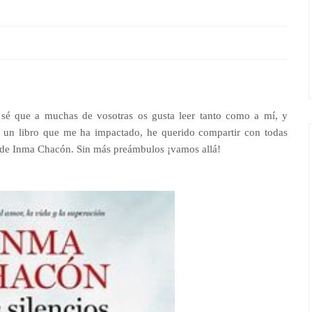
é que a muchas de vosotras os gusta leer tanto como a mí, y
 un libro que me ha impactado, he querido compartir con todas
 de Inma Chacón. Sin más preámbulos ¡vamos allá!