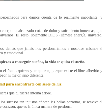
sospechados para darnos cuenta de lo realmente importante, y
cuerpo ha alcanzado cotas de dolor y sufrimiento inmensas, que
lvarnos. El resto, solamente DIOS (llámese energía, universo,
los demás que jamás nos perdonaríamos a nosotros mismos si
ico y emocional.
iezas a conseguir sueños, la vida te quita el sueño.
 el fondo quieres y te quieren, porque existe el libre albedrío y
eor ni mejor, sino diferente.
dad para encontrarte con seres de luz.
ieres que tu fuerza interna aflore.
s sucesos tan injustos afloran las bellas personas, se reaviva el
e corazón, que es la única manera de perdonar.