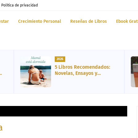
Política de privacidad
estar
Crecimiento Personal
Reseñas de Libros
Ebook Grat
2026
5 Libros Recomendados:
Novelas, Ensayos y
Biografía
a