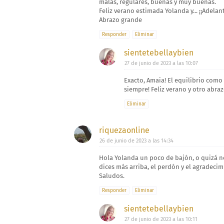
malas, regulares, buenas y muy buenas.
Feliz verano estimada Yolanda y... ¡¡Adelant
Abrazo grande
Responder
Eliminar
sientetebellaybien
27 de junio de 2023 a las 10:07
Exacto, Amaia! El equilibrio como 
siempre! Feliz verano y otro abra
Eliminar
riquezaonline
26 de junio de 2023 a las 14:34
Hola Yolanda un poco de bajón, o quizá no
dices más arriba, el perdón y el agradec
Saludos.
Responder
Eliminar
sientetebellaybien
27 de junio de 2023 a las 10:11