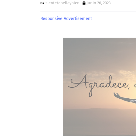
sientetebellaybien
junio 26, 2023
Responsive Advertisement