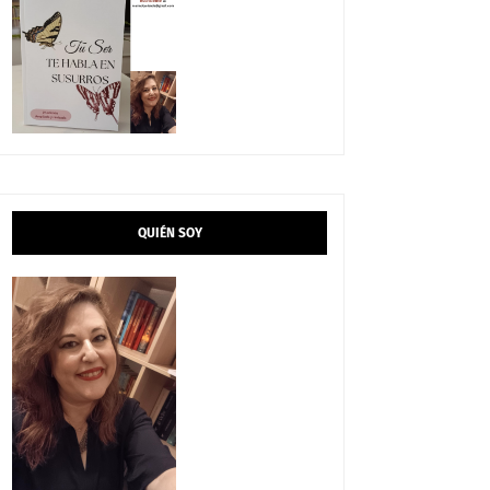
QUIÉN SOY