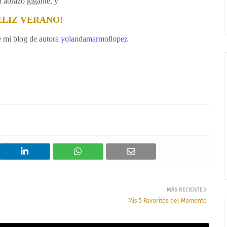
 abrazo gigante, y
ELIZ VERANO!
e mi blog de autora
yolandamarmollopez
MÁS RECIENTE
Mis 5 Favoritos del Momento