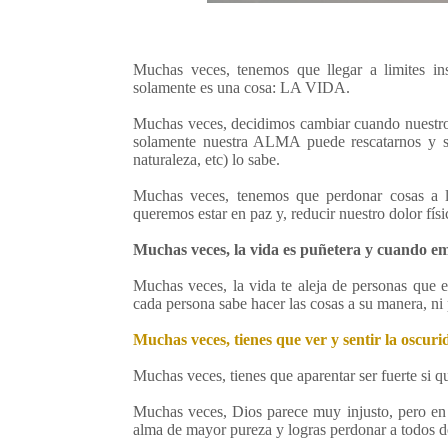
Muchas veces, tenemos que llegar a limites in
solamente es una cosa: LA VIDA.
Muchas veces, decidimos cambiar cuando nuestro 
solamente nuestra ALMA puede rescatarnos y sa
naturaleza, etc) lo sabe.
Muchas veces, tenemos que perdonar cosas a 
queremos estar en paz y, reducir nuestro dolor fís
Muchas veces, la vida es puñetera y cuando emp
Muchas veces, la vida te aleja de personas que en
cada persona sabe hacer las cosas a su manera, ni p
Muchas veces, tienes que ver y sentir la oscuri
Muchas veces, tienes que aparentar ser fuerte si qu
Muchas veces, Dios parece muy injusto, pero en lo
alma de mayor pureza y logras perdonar a todos d