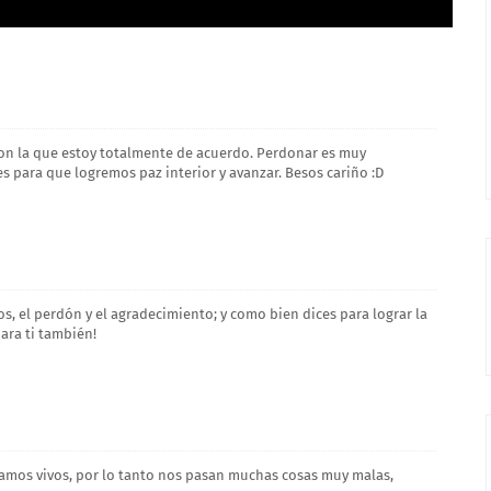
con la que estoy totalmente de acuerdo. Perdonar es muy
s para que logremos paz interior y avanzar. Besos cariño :D
s, el perdón y el agradecimiento; y como bien dices para lograr la
para ti también!
tamos vivos, por lo tanto nos pasan muchas cosas muy malas,