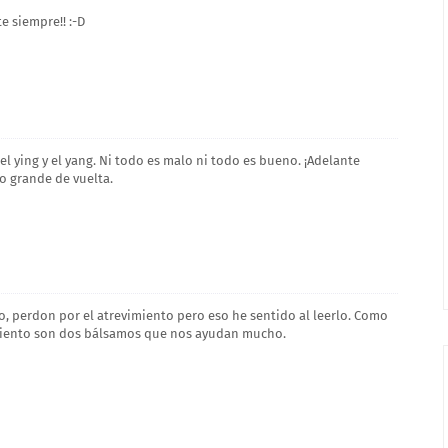
e siempre!! :-D
el ying y el yang. Ni todo es malo ni todo es bueno. ¡Adelante
zo grande de vuelta.
, perdon por el atrevimiento pero eso he sentido al leerlo. Como
imiento son dos bálsamos que nos ayudan mucho.