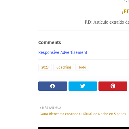
Un
¡F
P.D: Artículo extraído d
Comments
Responsive Advertisement
2023
Coaching
Todo
MÁS ANTIGUA
Gana Bienestar creando tu Ritual de Noche en 5 pasos