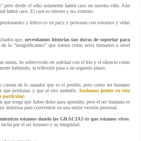
” pero desde el odio solamente habrá caos en nuestra vida. Aún
dad habrá caos. El caos es interno y no, externo.
esionantes y felices (o en paz), y personas con entornos y vidas
ichados que,
necesitamos historias tan duras de soportar para
, de lo “insignificantes” que somos como seres humanos a nivel
s tantas, he sobrevivido en soledad con el frio y el silencio como
lmente hablando, la reflexión pasa a un segundo plano.
 cuenta de lo sanador que es el perdón, pero como ser humano
s que perdonar, y que al otro también.
Andamos juntos en esta
o particular.
ir que tenga que haber dolor para aprender, pero el ser humano es
uy dolorosa para convertirse en una mejor versión personal.
mientras estamos dando las GRACIAS es que estamos vivos
.
a, lucha por el ser humano y su integridad.